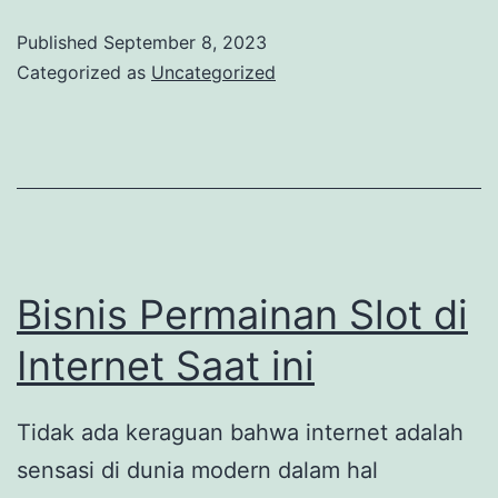
perjudian
Published
September 8, 2023
di
Categorized as
Uncategorized
masa
depan?
Bisnis Permainan Slot di
Internet Saat ini
Tidak ada keraguan bahwa internet adalah
sensasi di dunia modern dalam hal