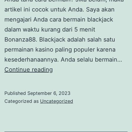
artikel ini cocok untuk Anda. Saya akan
mengajari Anda cara bermain blackjack
dalam waktu kurang dari 5 menit
Bonanza88. Blackjack adalah salah satu
permainan kasino paling populer karena
kesederhanaannya. Anda selalu bermain…
Mengerti
Continue reading
Permainan
Blackjack
Published
September 6, 2023
kurang
Categorized as
Uncategorized
dari
5
menit