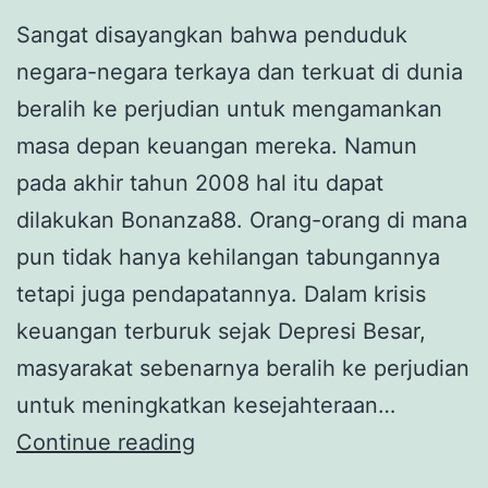
Sangat disayangkan bahwa penduduk
negara-negara terkaya dan terkuat di dunia
beralih ke perjudian untuk mengamankan
masa depan keuangan mereka. Namun
pada akhir tahun 2008 hal itu dapat
dilakukan Bonanza88. Orang-orang di mana
pun tidak hanya kehilangan tabungannya
tetapi juga pendapatannya. Dalam krisis
keuangan terburuk sejak Depresi Besar,
masyarakat sebenarnya beralih ke perjudian
untuk meningkatkan kesejahteraan…
Bagaimana
Continue reading
Situasi