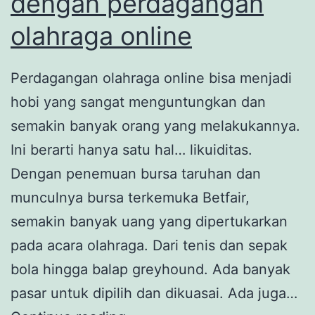
dengan perdagangan
olahraga online
Perdagangan olahraga online bisa menjadi
hobi yang sangat menguntungkan dan
semakin banyak orang yang melakukannya.
Ini berarti hanya satu hal… likuiditas.
Dengan penemuan bursa taruhan dan
munculnya bursa terkemuka Betfair,
semakin banyak uang yang dipertukarkan
pada acara olahraga. Dari tenis dan sepak
bola hingga balap greyhound. Ada banyak
pasar untuk dipilih dan dikuasai. Ada juga…