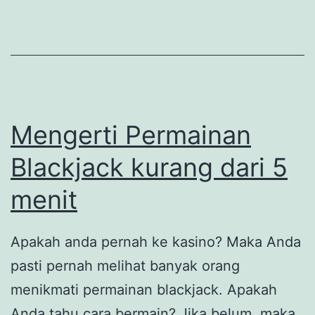
Internet
Saat
ini
Mengerti Permainan
Blackjack kurang dari 5
menit
Apakah anda pernah ke kasino? Maka Anda
pasti pernah melihat banyak orang
menikmati permainan blackjack. Apakah
Anda tahu cara bermain? Jika belum, maka