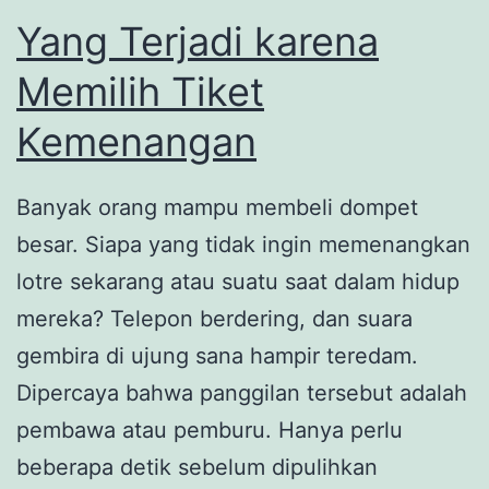
Yang Terjadi karena
Memilih Tiket
Kemenangan
Banyak orang mampu membeli dompet
besar. Siapa yang tidak ingin memenangkan
lotre sekarang atau suatu saat dalam hidup
mereka? Telepon berdering, dan suara
gembira di ujung sana hampir teredam.
Dipercaya bahwa panggilan tersebut adalah
pembawa atau pemburu. Hanya perlu
beberapa detik sebelum dipulihkan