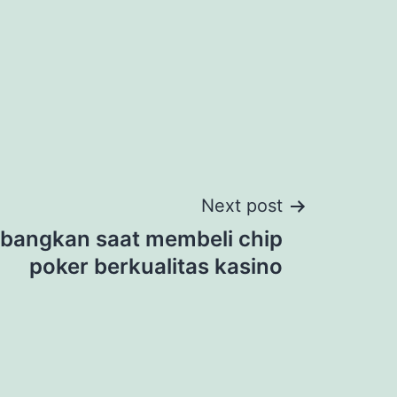
Next post
mbangkan saat membeli chip
poker berkualitas kasino