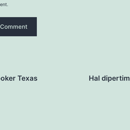
ent.
oker Texas
Hal diperti