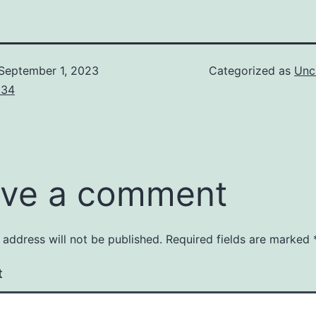
September 1, 2023
Categorized as
Unc
234
ve a comment
 address will not be published.
Required fields are marked
t