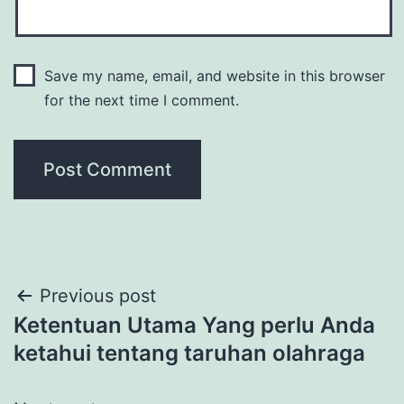
Save my name, email, and website in this browser
for the next time I comment.
Post
Previous post
Ketentuan Utama Yang perlu Anda
navigation
ketahui tentang taruhan olahraga