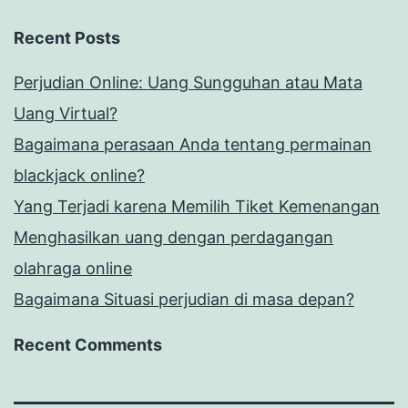
Recent Posts
Perjudian Online: Uang Sungguhan atau Mata
Uang Virtual?
Bagaimana perasaan Anda tentang permainan
blackjack online?
Yang Terjadi karena Memilih Tiket Kemenangan
Menghasilkan uang dengan perdagangan
olahraga online
Bagaimana Situasi perjudian di masa depan?
Recent Comments