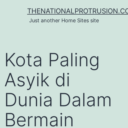
Skip
THENATIONALPROTRUSION.C
to
Just another Home Sites site
content
Kota Paling
Asyik di
Dunia Dalam
Bermain